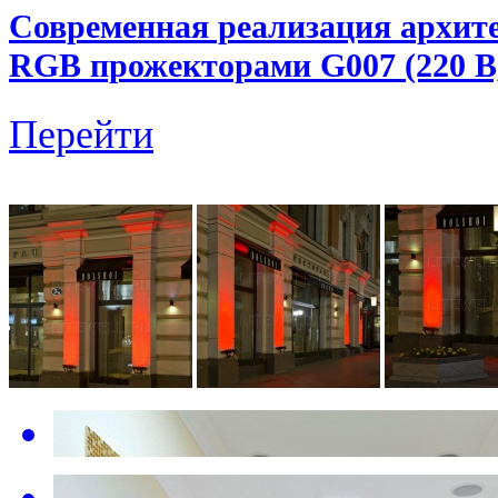
Современная реализация архит
RGB прожекторами G007 (220 В, 
Перейти