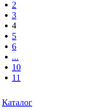
2
3
4
5
6
...
10
11
Каталог