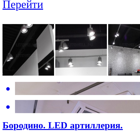
Перейти
Бородино. LED артиллерия.