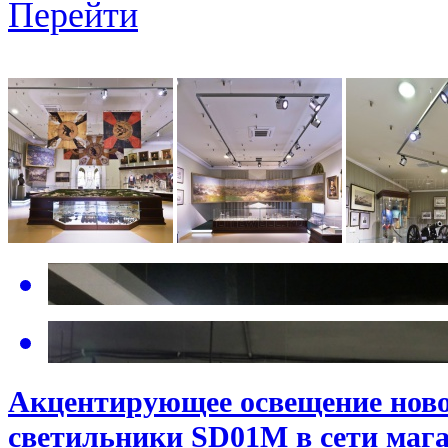
Перейти
Акцентирующее освещение ново
светильники SD01M в сети мага