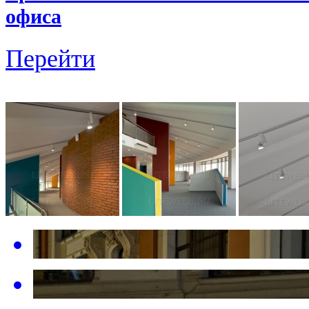
офиса
Перейти