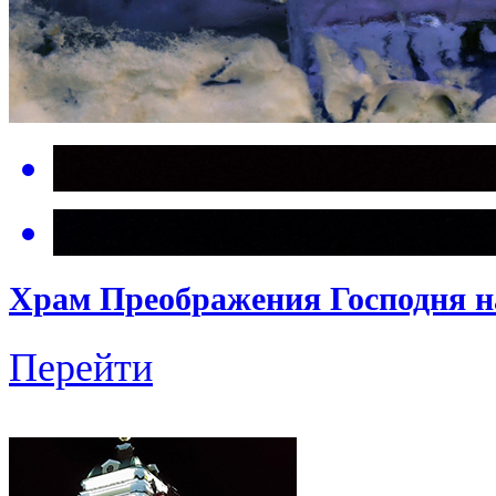
Храм Преображения Господня н
Перейти