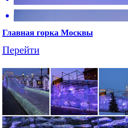
Главная горка Москвы
Перейти