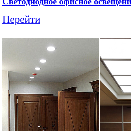
Светодиодное офисное освещени
Перейти