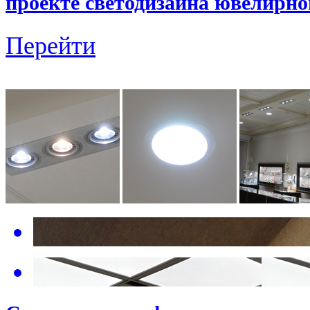
проекте светодизайна ювелирно
Перейти